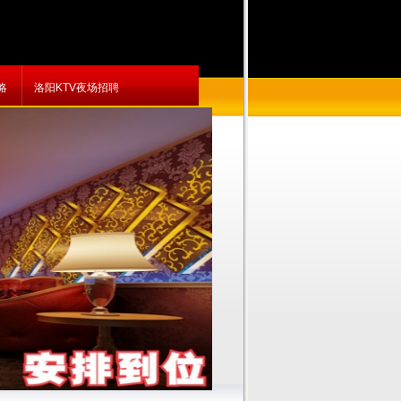
略
洛阳KTV夜场招聘