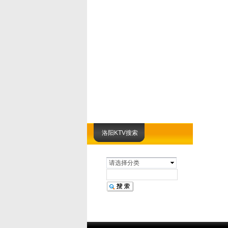
洛阳KTV搜索
请选择分类