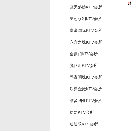
蓝天盛筵KTV会所
皇冠永利KTV会所
富豪国际KTV会所
东方之珠KTV会所
金豪门KTV会所
悦丽汇KTV会所
熙夜明珠KTV会所
乐盛金殿KTV会所
维多利亚KTV会所
婕婕KTV会所
迪迪乐KTV会所