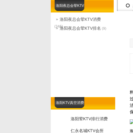
洛阳夜总会荤KTV
洛阳夜总会荤KTV消费
(346)
洛阳夜总会荤KTV排名
(9)
洛阳KTV真空消费
洛阳荤KTV排行消费
仁永名城KTV会所