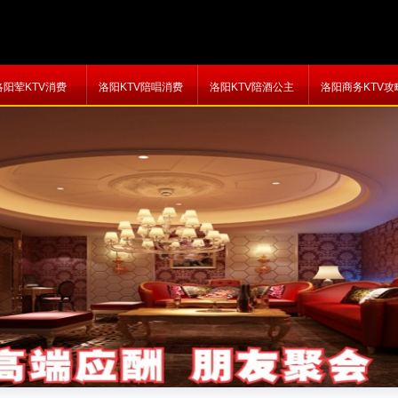
洛阳荤KTV消费
洛阳KTV陪唱消费
洛阳KTV陪酒公主
洛阳商务KTV攻