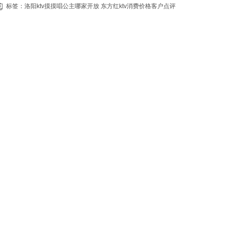
标签：
洛阳ktv摸摸唱公主哪家开放
东方红ktv消费价格客户点评