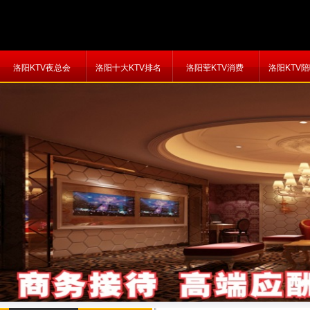
洛阳KTV夜总会
洛阳十大KTV排名
洛阳荤KTV消费
洛阳KTV