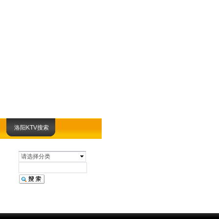
洛阳KTV搜索
请选择分类