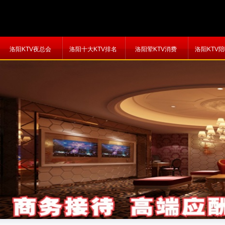
洛阳KTV夜总会
洛阳十大KTV排名
洛阳荤KTV消费
洛阳KTV