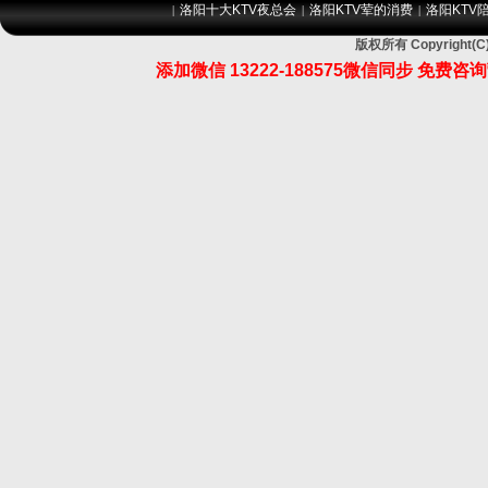
洛阳十大KTV夜总会
洛阳KTV荤的消费
洛阳KTV
|
|
|
版权所有 Copyrigh
添加微信 13222-188575微信同步 免